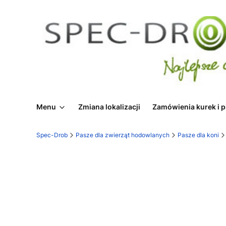
Menu
Zmiana lokalizacji
Zamówienia kurek i p
Spec-Drob
Pasze dla zwierząt hodowlanych
Pasze dla koni