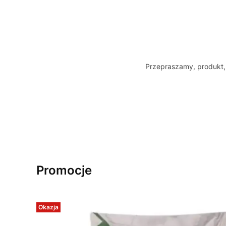
Przepraszamy, produkt, 
Promocje
Okazja