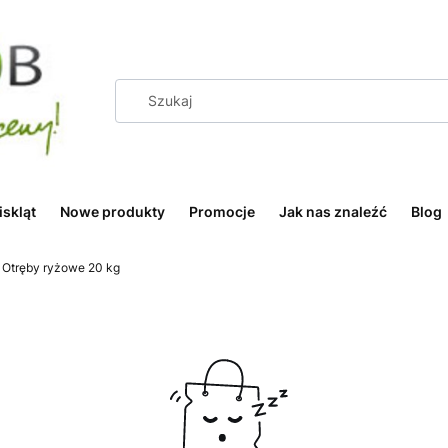
iskląt
Nowe produkty
Promocje
Jak nas znaleźć
Blog
Otręby ryżowe 20 kg