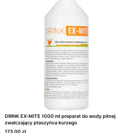
DRINK EX-MITE 1000 ml preparat do wody pitnej
zwalczający ptaszyńca kurzego
Cena
173,00 zł