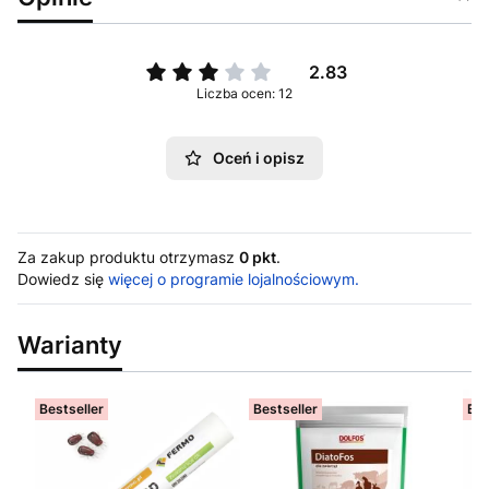
2.83
Liczba ocen: 12
Oceń i opisz
Za zakup produktu otrzymasz
0 pkt
.
Dowiedz się
więcej o programie lojalnościowym.
Warianty
Bestseller
Bestseller
Bes