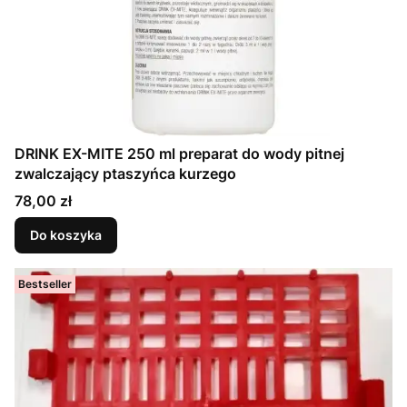
DRINK EX-MITE 250 ml preparat do wody pitnej
zwalczający ptaszyńca kurzego
Cena
78,00 zł
Do koszyka
Bestseller