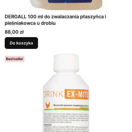
DERGALL 100 ml do zwalaczania ptaszyńca i
pleśniakowca u drobiu
Cena
88,00 zł
Do koszyka
Bestseller