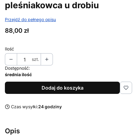
pleśniakowca u drobiu
Przejdź do pełnego opisu
Cena
88,00 zł
Ilość
szt.
Dostępność:
średnia ilość
Dodaj do koszyka
Czas wysyłki:
24 godziny
Opis