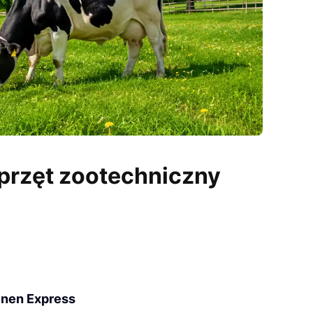
sprzęt zootechniczny
inen Express