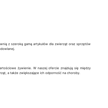
ownią z szeroką gamą artykułów dla zwierząt oraz sprzętów
odowlanej.
tościowe żywienie. W naszej ofercie znajdują się między
rząt, a także zwiększające ich odporność na choroby.