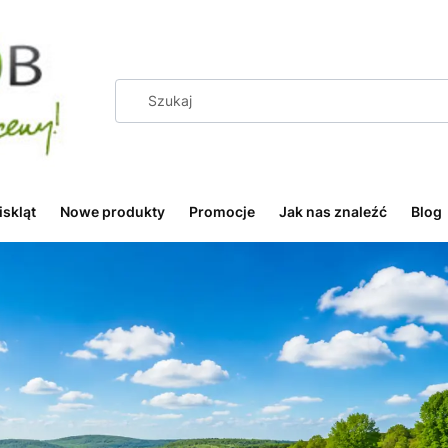
iskląt
Nowe produkty
Promocje
Jak nas znaleźć
Blog