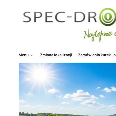
Menu
Zmiana lokalizacji
Zamówienia kurek i p