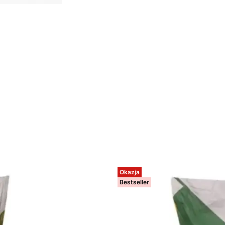
Okazja
Bestseller