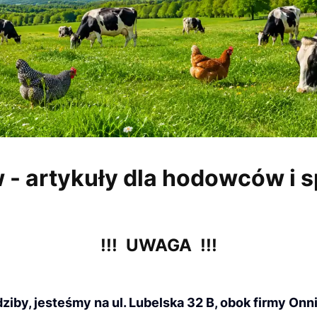
- artykuły dla hodowców i 
!!! UWAGA !!!
ziby, jesteśmy na ul. Lubelska 32 B, obok firmy Onn