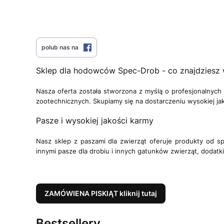
polub nas na
Sklep dla hodowców Spec-Drob - co znajdziesz
Nasza oferta została stworzona z myślą o profesjonalnych
zootechnicznych. Skupiamy się na dostarczeniu wysokiej ja
Pasze i wysokiej jakości karmy
Nasz sklep z paszami dla zwierząt oferuje produkty od 
innymi pasze dla drobiu i innych gatunków zwierząt, dodat
ZAMÓWIENA PISKlĄT kliknij tutaj
Bestsellery