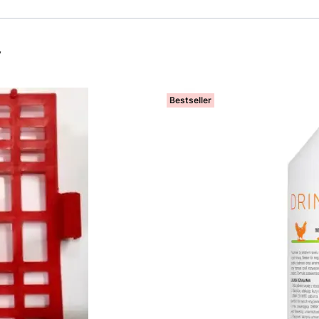
y
Bestseller