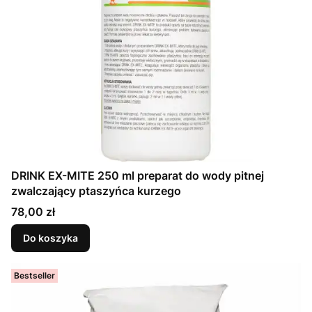
DRINK EX-MITE 250 ml preparat do wody pitnej
zwalczający ptaszyńca kurzego
Cena
78,00 zł
Do koszyka
Bestseller