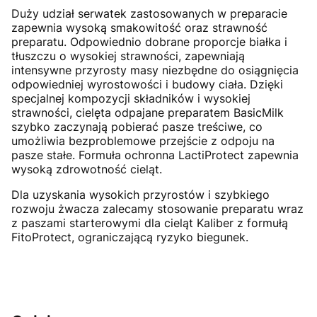
Duży udział serwatek zastosowanych w preparacie
zapewnia wysoką smakowitość oraz strawność
preparatu. Odpowiednio dobrane proporcje białka i
tłuszczu o wysokiej strawności, zapewniają
intensywne przyrosty masy niezbędne do osiągnięcia
odpowiedniej wyrostowości i budowy ciała. Dzięki
specjalnej kompozycji składników i wysokiej
strawności, cielęta odpajane preparatem BasicMilk
szybko zaczynają pobierać pasze treściwe, co
umożliwia bezproblemowe przejście z odpoju na
pasze stałe. Formuła ochronna LactiProtect zapewnia
wysoką zdrowotność cieląt.
Dla uzyskania wysokich przyrostów i szybkiego
rozwoju żwacza zalecamy stosowanie preparatu wraz
z paszami starterowymi dla cieląt Kaliber z formułą
FitoProtect, ograniczającą ryzyko biegunek.