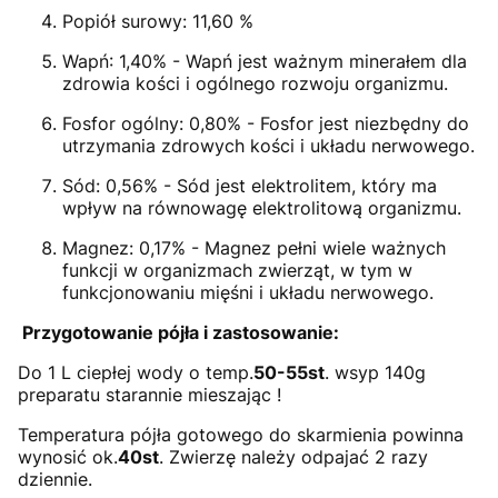
Popiół surowy: 11,60 %
Wapń: 1,40% - Wapń jest ważnym minerałem dla
zdrowia kości i ogólnego rozwoju organizmu.
Fosfor ogólny: 0,80% - Fosfor jest niezbędny do
utrzymania zdrowych kości i układu nerwowego.
Sód: 0,56% - Sód jest elektrolitem, który ma
wpływ na równowagę elektrolitową organizmu.
Magnez: 0,17% - Magnez pełni wiele ważnych
funkcji w organizmach zwierząt, w tym w
funkcjonowaniu mięśni i układu nerwowego.
Przygotowanie pójła i zastosowanie:
Do 1 L ciepłej wody o temp.
50-55st
. wsyp 140g
preparatu starannie mieszając !
Temperatura pójła gotowego do skarmienia powinna
wynosić ok.
40st
. Zwierzę należy odpajać 2 razy
dziennie.