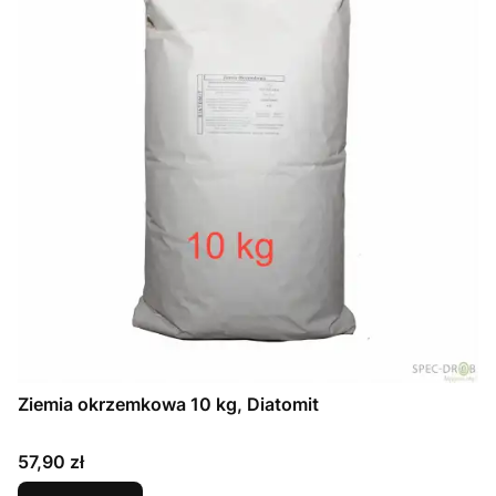
Ziemia okrzemkowa 10 kg, Diatomit
Cena
57,90 zł