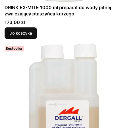
DRINK EX-MITE 1000 ml preparat do wody pitnej
zwalczający ptaszyńca kurzego
Cena
173,00 zł
Do koszyka
Bestseller