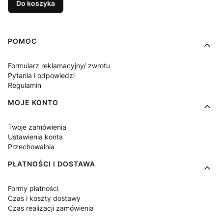
Do koszyka
Linki w stopce
POMOC
Formularz reklamacyjny/ zwrotu
Pytania i odpowiedzi
Regulamin
MOJE KONTO
Twoje zamówienia
Ustawienia konta
Przechowalnia
PŁATNOŚCI I DOSTAWA
Formy płatności
Czas i koszty dostawy
Czas realizacji zamówienia