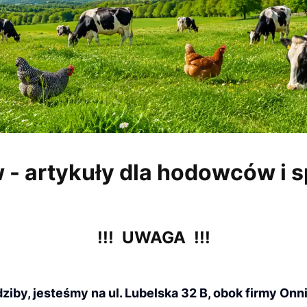
- artykuły dla hodowców i 
!!! UWAGA !!!
ziby, jesteśmy na ul. Lubelska 32 B, obok firmy Onn