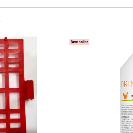
y
Bestseller