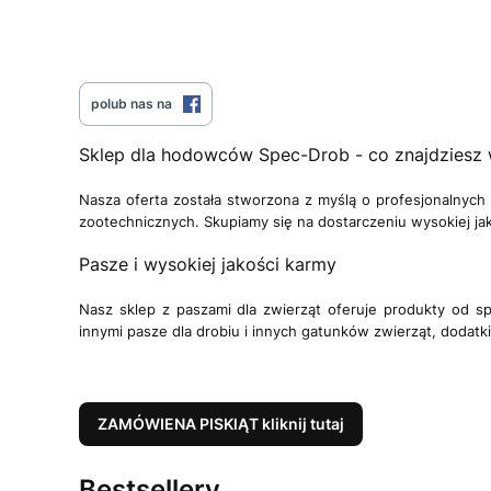
polub nas na
Sklep dla hodowców Spec-Drob - co znajdziesz
Nasza oferta została stworzona z myślą o profesjonalnych
zootechnicznych. Skupiamy się na dostarczeniu wysokiej ja
Pasze i wysokiej jakości karmy
Nasz sklep z paszami dla zwierząt oferuje produkty od 
innymi pasze dla drobiu i innych gatunków zwierząt, dodat
ZAMÓWIENA PISKlĄT kliknij tutaj
Bestsellery