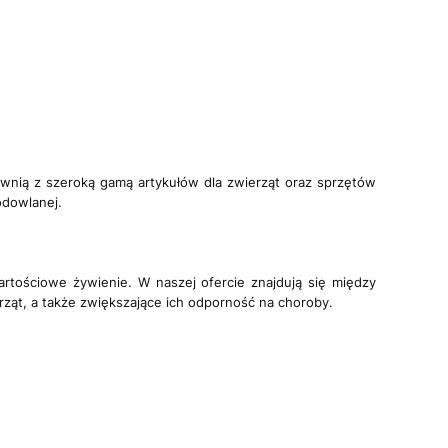
ownią z szeroką gamą artykułów dla zwierząt oraz sprzętów
odowlanej.
tościowe żywienie. W naszej ofercie znajdują się między
rząt, a także zwiększające ich odporność na choroby.