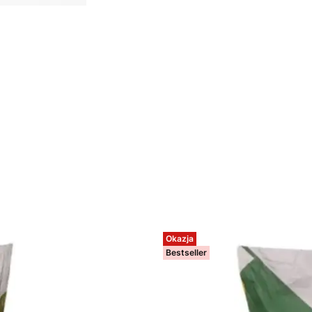
Okazja
Bestseller