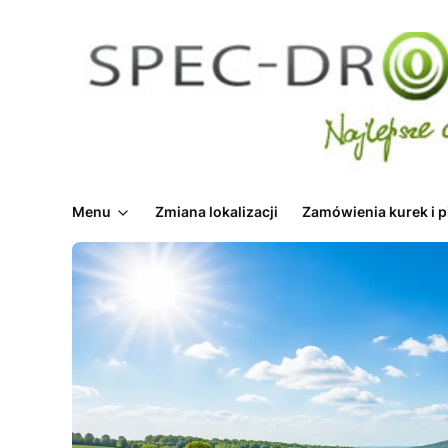
Menu
Zmiana lokalizacji
Zamówienia kurek i p