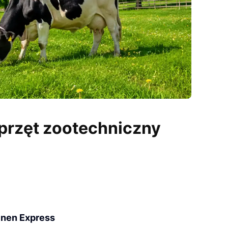
sprzęt zootechniczny
inen Express