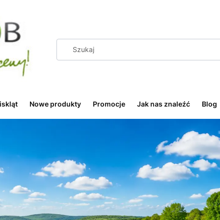
iskląt
Nowe produkty
Promocje
Jak nas znaleźć
Blog