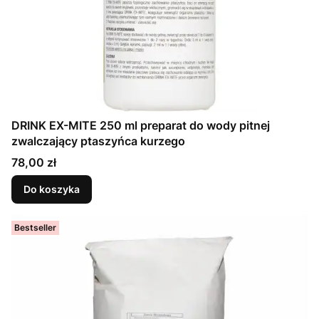
DRINK EX-MITE 250 ml preparat do wody pitnej
zwalczający ptaszyńca kurzego
Cena
78,00 zł
Do koszyka
Bestseller