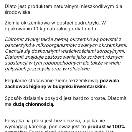
Diato jest produktem naturalnym, nieszkodliwym dla
środowiska.
Ziemia okrzemkowa w postaci pudru/pyłu. W
opakowaniu 10 kg naturalnego diatomitu.
Diatomit zwany także ziemią okrzemkową powstał z
pancerzyków mikroorganizmów zwanych okrzemkami.
Cechuje się doskonałymi właściwościami sorpcyjnymi.
Diatomit znajduje zastosowanie jako sorbent różnych
substancji w tym ropopochodnych ale także w wielu
gałęziach przemysłu oraz w rolnictwie.
Regularne stosowanie ziemi okrzemkowej
pozwala
zachować higienę w budynku inwentarskim.
Sposób działania posypki jest bardzo proste. Diatomit
ma
dużą chłonnością.
Posypka na ptaki jest bezpieczna, a jajka nie
wymagają karencji, ponieważ jest to
produkt w 100%