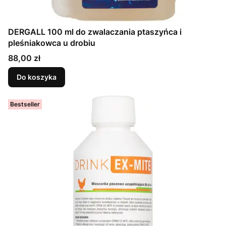
DERGALL 100 ml do zwalaczania ptaszyńca i
pleśniakowca u drobiu
Cena
88,00 zł
Do koszyka
Bestseller