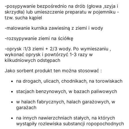
-posypywanie bezpośrednio na drób (głowa ,szyja i
skrzydła) lub umieszczenie preparatu w pojemniku -
tzw. sucha kąpiel
-malowanie kurnika zawiesiną z ziemi i wody
-rozsypywanie ziemi na ściółkę
-oprysk :1/3 ziemi + 2/3 wody. Po wymieszaniu ,
wykonać oprysk i powtórzyć 1-3 razy w
kilkudniowych odstępach
Jako sorbent produkt ten można stosować :
na drogach, ulicach, chodnikach, na torowiskach
stacjach benzynowych, w bazach paliwowych
w halach fabrycznych, halach garażowych, w
garażach
na innych nawierzchniach stałych, na których
wystąpiły rozlewiska substancji ropopochodnych