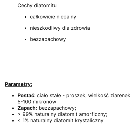
Cechy diatomitu
całkowicie niepalny
nieszkodliwy dla zdrowia
bezzapachowy
Parametry:
Postać
: ciało stałe - proszek, wielkość ziarenek
5-100 mikronów
Zapach:
bezzapachowy;
> 99% naturalny diatomit amorficzny;
< 1% naturalny diatomit krystaliczny