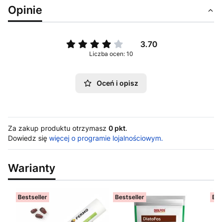
Opinie
3.70
Liczba ocen: 10
Oceń i opisz
Za zakup produktu otrzymasz
0 pkt
.
Dowiedz się
więcej o programie lojalnościowym.
Warianty
Bestseller
Bestseller
Bes