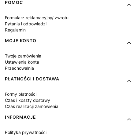
Linki w stopce
POMOC
Formularz reklamacyjny/ zwrotu
Pytania i odpowiedzi
Regulamin
MOJE KONTO
Twoje zamówienia
Ustawienia konta
Przechowalnia
PŁATNOŚCI I DOSTAWA
Formy płatności
Czas i koszty dostawy
Czas realizacji zamówienia
INFORMACJE
Polityka prywatności