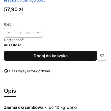
Przejdź do pełnego opisu
Cena
57,90 zł
Ilość
szt.
Dostępność:
duża ilość
Dodaj do koszyka
Czas wysyłki:
24 godziny
Opis
Ziemia okrzemkowa -
po 10 kg worki