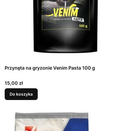
Przynęta na gryzonie Venim Pasta 100 g
Cena
15,00 zł
Do koszyka