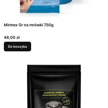
Mirmex Gr na mrówki 750g
Cena
46,00 zł
Do koszyka