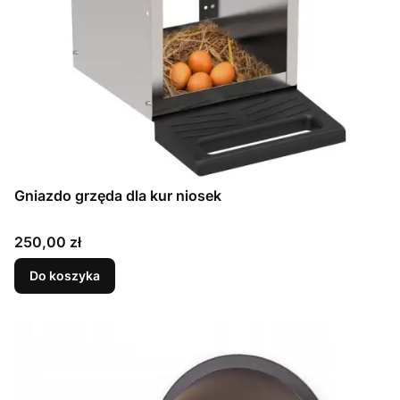
Gniazdo grzęda dla kur niosek
Cena
250,00 zł
Do koszyka