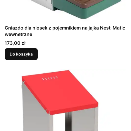
Gniazdo dla niosek z pojemnikiem na jajka Nest-Matic
wewnetrzne
Cena
173,00 zł
Do koszyka