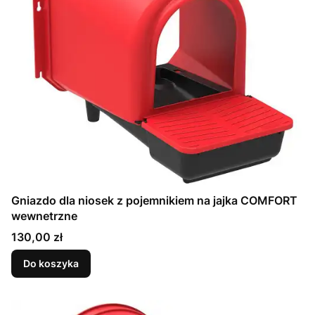
Gniazdo dla niosek z pojemnikiem na jajka COMFORT
wewnetrzne
Cena
130,00 zł
Do koszyka