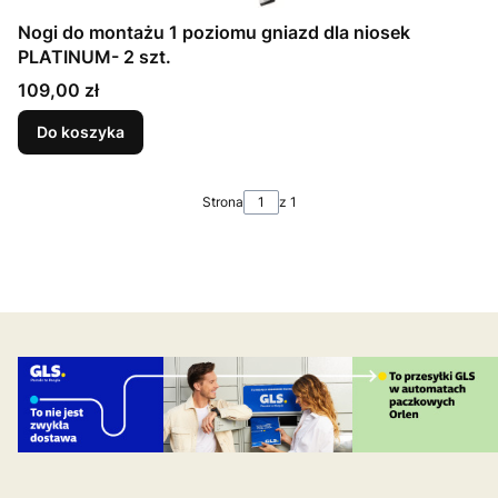
Nogi do montażu 1 poziomu gniazd dla niosek
PLATINUM- 2 szt.
Cena
109,00 zł
Do koszyka
Strona
z 1