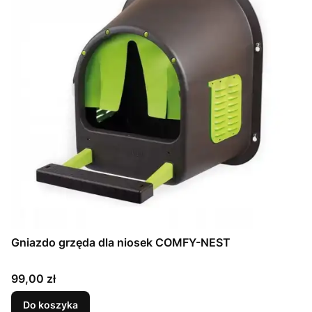
Gniazdo grzęda dla niosek COMFY-NEST
Cena
99,00 zł
Do koszyka