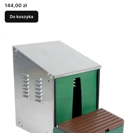
Cena
144,00 zł
Do koszyka