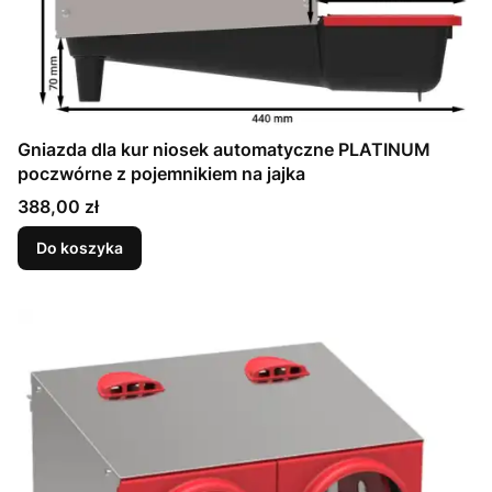
Gniazda dla kur niosek automatyczne PLATINUM
poczwórne z pojemnikiem na jajka
Cena
388,00 zł
Do koszyka