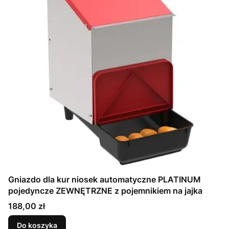
Gniazdo dla kur niosek automatyczne PLATINUM
pojedyncze ZEWNĘTRZNE z pojemnikiem na jajka
Cena
188,00 zł
Do koszyka