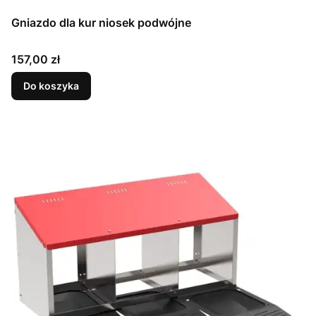
Gniazdo dla kur niosek podwójne
Cena
157,00 zł
Do koszyka