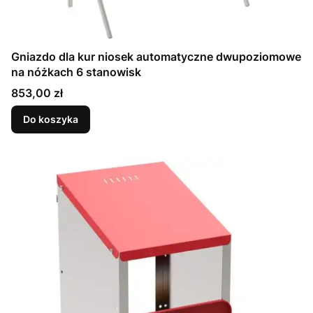
Gniazdo dla kur niosek automatyczne dwupoziomowe
na nóżkach 6 stanowisk
Cena
853,00 zł
Do koszyka