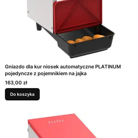
Gniazdo dla kur niosek automatyczne PLATINUM
pojedyncze z pojemnikiem na jajka
Cena
163,00 zł
Do koszyka