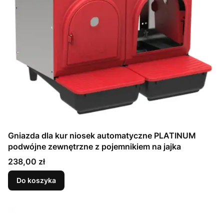
Gniazda dla kur niosek automatyczne PLATINUM
podwójne zewnętrzne z pojemnikiem na jajka
Cena
238,00 zł
Do koszyka