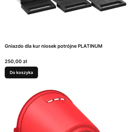
Gniazdo dla kur niosek potrójne PLATINUM
Cena
250,00 zł
Do koszyka