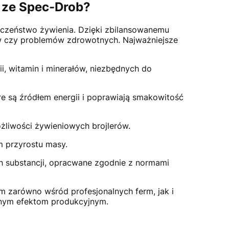
w ze Spec-Drob?
ieczeństwo żywienia. Dzięki zbilansowanemu
ów czy problemów zdrowotnych. Najważniejsze
i, witamin i minerałów, niezbędnych do
tóre są źródłem energii i poprawiają smakowitość
żliwości żywieniowych brojlerów.
m przyrostu masy.
h substancji, opracwane zgodnie z normami
em zarówno wśród profesjonalnych ferm, jak i
lnym efektom produkcyjnym.