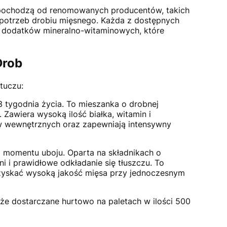
 pochodzą od renomowanych producentów, takich
potrzeb drobiu mięsnego. Każda z dostępnych
 i dodatków mineralno-witaminowych, które
Drob
tuczu:
3 tygodnia życia. To mieszanka o drobnej
 Zawiera wysoką ilość białka, witamin i
ów wewnętrznych oraz zapewniają intensywny
o momentu uboju. Oparta na składnikach o
i i prawidłowe odkładanie się tłuszczu. To
zyskać wysoką jakość mięsa przy jednoczesnym
że dostarczane hurtowo na paletach w ilości 500