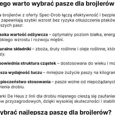
ego warto wybrać pasze dla brojleró
a brojlerów z oferty Spec-Drob łączą efektywność i bezp
 zapewniają szybki wzrost bez ryzyka otłuszczenia ptak
aszych pasz:
oka wartość odżywcza
– optymalny poziom białka, energi
bkiego wzrostu i rozwoju mięśni.
uralne składniki
– zboża, śruty roślinne i oleje roślinne, k
zy.
owiednia struktura cząstek
– dostosowana do wieku i mo
sza wydajność tuczu
– mniejsze zużycie paszy na kilogra
pieczeństwo stosowania
– pasze wolne od niepożądanyc
ienia drobiu.
rki De Heus z linii dla drobiu mięsnego cieszą się zaufani
 przyzagrodowych, dzięki wysokiej skuteczności i stabi
ybrać najlepszą paszę dla brojlerów?