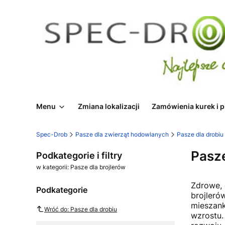
Menu
Zmiana lokalizacji
Zamówienia kurek i p
Spec-Drob
Pasze dla zwierząt hodowlanych
Pasze dla drobiu
Pasze
Podkategorie i filtry
w kategorii: Pasze dla brojlerów
Zdrowe, 
Podkategorie
brojleró
mieszank
Wróć do: Pasze dla drobiu
wzrostu.