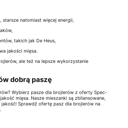
, starsze natomiast więcej energii,
taków,
ntów, takich jak De Heus,
wa jakości mięsa.
ojlerów, ale też na lepsze wykorzystanie
mów dobrą paszę
ów? Wybierz pasze dla brojlerów z oferty Spec-
ą jakość mięsa. Nasze mieszanki są zbilansowane,
 jakość! Sprawdź ofertę pasz dla brojlerów na
.