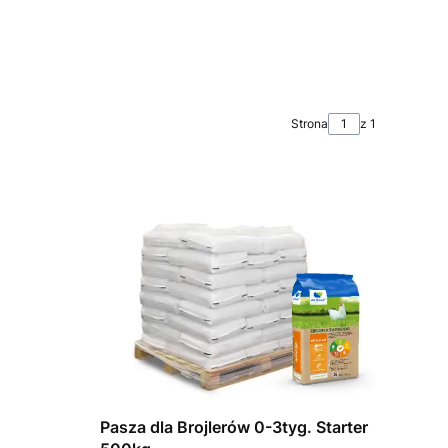
Strona
z 1
Pasza dla Brojlerów 0-3tyg. Starter