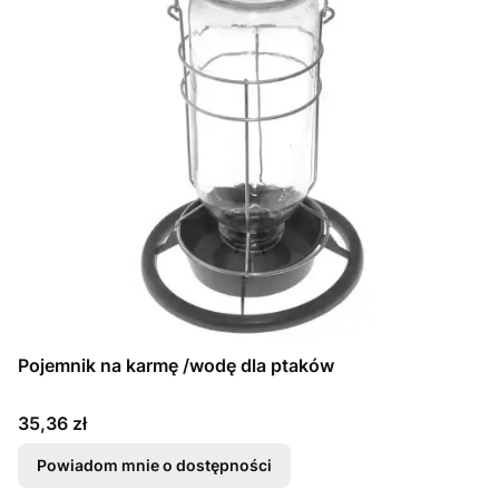
Pojemnik na karmę /wodę dla ptaków
Cena
35,36 zł
Powiadom mnie o dostępności