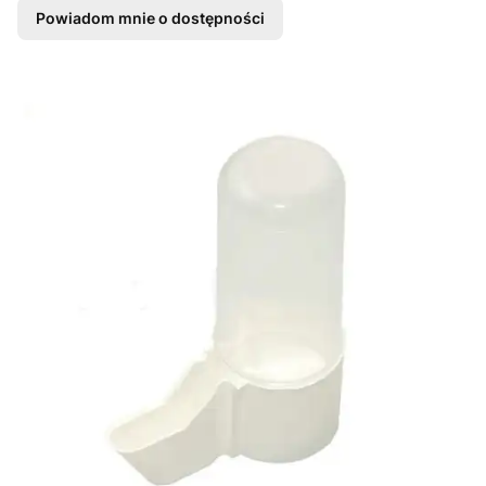
Powiadom mnie o dostępności