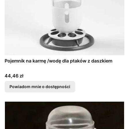
Pojemnik na karmę /wodę dla ptaków z daszkiem
Cena
44,46 zł
Powiadom mnie o dostępności