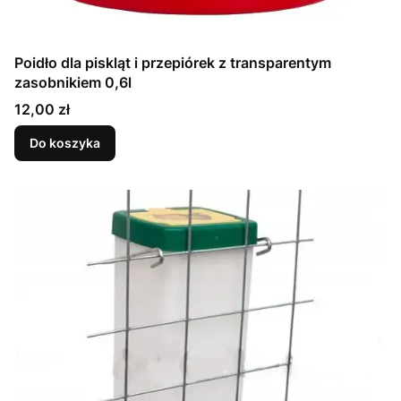
Poidło dla piskląt i przepiórek z transparentym
zasobnikiem 0,6l
Cena
12,00 zł
Do koszyka