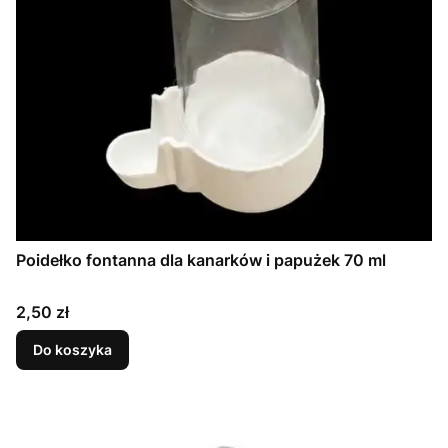
Poidełko fontanna dla kanarków i papużek 70 ml
Cena
2,50 zł
Do koszyka