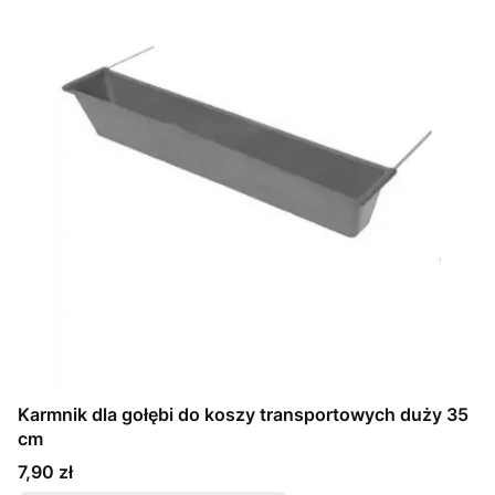
Karmnik dla gołębi do koszy transportowych duży 35
cm
Cena
7,90 zł