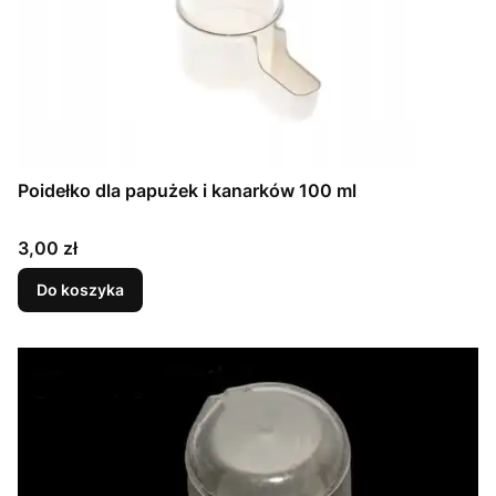
Poidełko dla papużek i kanarków 100 ml
Cena
3,00 zł
Do koszyka