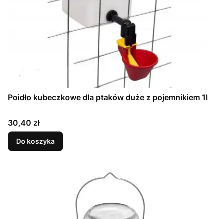
Poidło kubeczkowe dla ptaków duże z pojemnikiem 1l
Cena
30,40 zł
Do koszyka