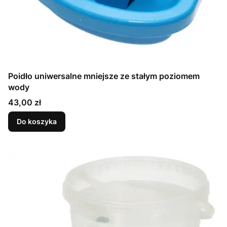
Poidło uniwersalne mniejsze ze stałym poziomem
wody
Cena
43,00 zł
Do koszyka