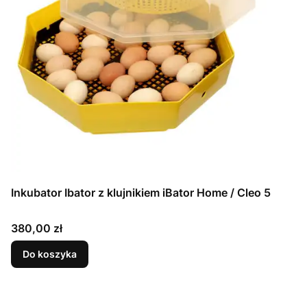
Inkubator Ibator z klujnikiem iBator Home / Cleo 5
Cena
380,00 zł
Do koszyka