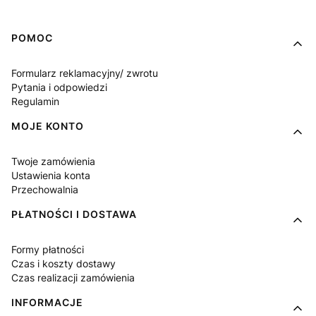
Linki w stopce
POMOC
Formularz reklamacyjny/ zwrotu
Pytania i odpowiedzi
Regulamin
MOJE KONTO
Twoje zamówienia
Ustawienia konta
Przechowalnia
PŁATNOŚCI I DOSTAWA
Formy płatności
Czas i koszty dostawy
Czas realizacji zamówienia
INFORMACJE