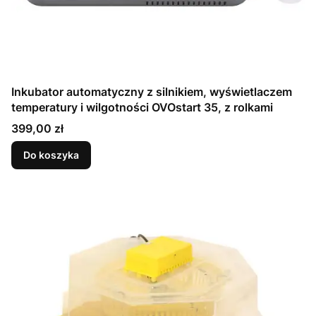
Inkubator automatyczny z silnikiem, wyświetlaczem
temperatury i wilgotności OVOstart 35, z rolkami
Cena
399,00 zł
Do koszyka