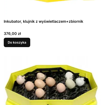
Inkubator, klujnik z wyświetlaczem+zbiornik
Cena
376,00 zł
Do koszyka