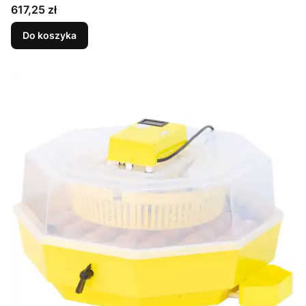
Cena
617,25 zł
Do koszyka