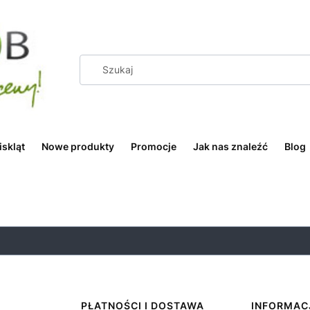
iskląt
Nowe produkty
Promocje
Jak nas znaleźć
Blog
PŁATNOŚCI I DOSTAWA
INFORMAC