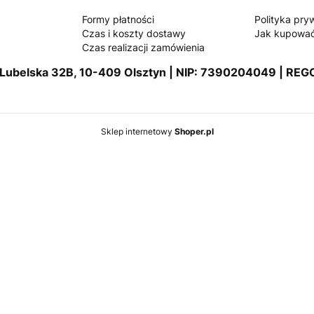
Formy płatności
Polityka pry
Czas i koszty dostawy
Jak kupowa
Czas realizacji zamówienia
 Lubelska 32B, 10-409 Olsztyn | NIP: 7390204049 | REG
Sklep internetowy
Shoper.pl