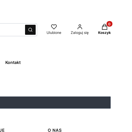
Produkty w kos
Wyczyść
Szukaj
Ulubione
Zaloguj się
Koszyk
Kontakt
JE
O NAS