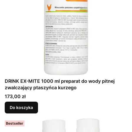
DRINK EX-MITE 1000 ml preparat do wody pitnej
zwalczający ptaszyńca kurzego
Cena
173,00 zł
Do koszyka
Bestseller