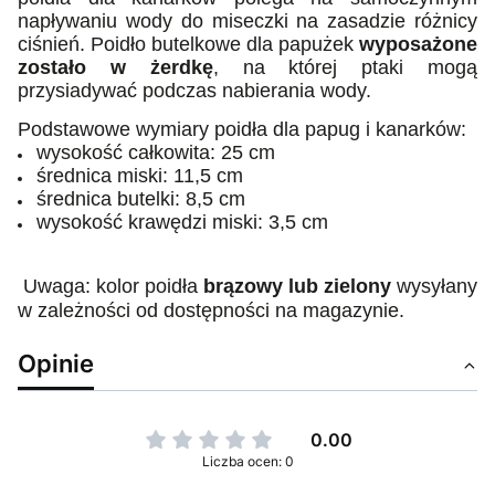
napływaniu wody do miseczki na zasadzie różnicy
ciśnień. Poidło butelkowe dla papużek
wyposażone
zostało w żerdkę
, na której ptaki mogą
przysiadywać podczas nabierania wody.
Podstawowe wymiary poidła dla papug i kanarków:
wysokość całkowita: 25 cm
średnica miski: 11,5 cm
średnica butelki: 8,5 cm
wysokość krawędzi miski: 3,5 cm
Uwaga: kolor poidła
brązowy lub zielony
wysyłany
w zależności od dostępności na magazynie.
Opinie
0.00
Liczba ocen: 0