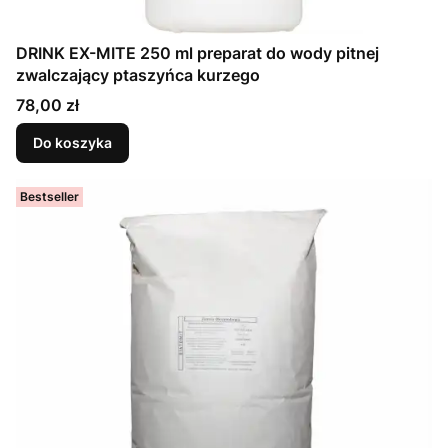
DRINK EX-MITE 250 ml preparat do wody pitnej
zwalczający ptaszyńca kurzego
Cena
78,00 zł
Do koszyka
Bestseller