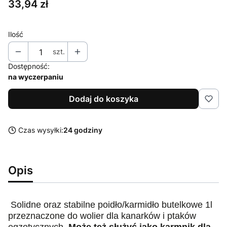
Cena
33,94 zł
Ilość
szt.
Dostępność:
na wyczerpaniu
Dodaj do koszyka
Czas wysyłki:
24 godziny
Opis
Solidne oraz stabilne poidło/karmidło butelkowe 1l
przeznaczone do wolier dla kanarków i ptaków