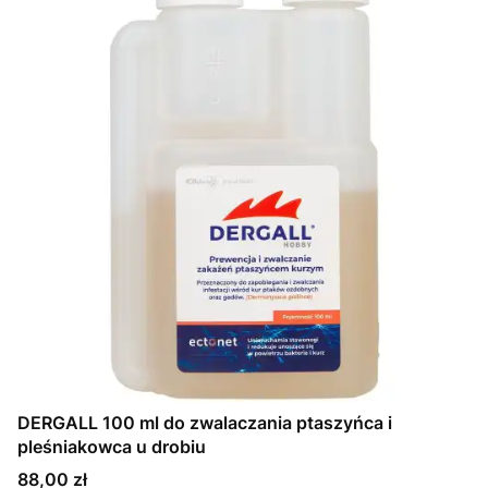
DERGALL 100 ml do zwalaczania ptaszyńca i
pleśniakowca u drobiu
Cena
88,00 zł