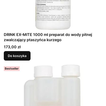
DRINK EX-MITE 1000 ml preparat do wody pitnej
zwalczający ptaszyńca kurzego
Cena
173,00 zł
Do koszyka
Bestseller