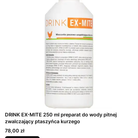
DRINK EX-MITE 250 ml preparat do wody pitnej
zwalczający ptaszyńca kurzego
Cena
78,00 zł