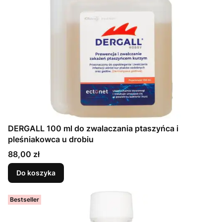
DERGALL 100 ml do zwalaczania ptaszyńca i
pleśniakowca u drobiu
Cena
88,00 zł
Do koszyka
Bestseller