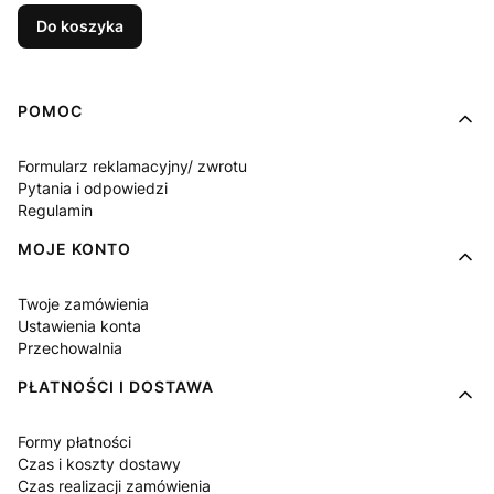
Do koszyka
Linki w stopce
POMOC
Formularz reklamacyjny/ zwrotu
Pytania i odpowiedzi
Regulamin
MOJE KONTO
Twoje zamówienia
Ustawienia konta
Przechowalnia
PŁATNOŚCI I DOSTAWA
Formy płatności
Czas i koszty dostawy
Czas realizacji zamówienia