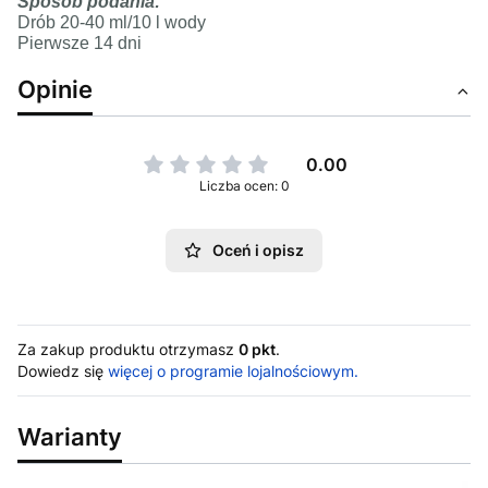
Sposób podania:
Drób 20-40 ml/10 l wody
Pierwsze 14 dni
Opinie
0.00
Liczba ocen: 0
Oceń i opisz
Za zakup produktu otrzymasz
0 pkt
.
Dowiedz się
więcej o programie lojalnościowym.
Warianty