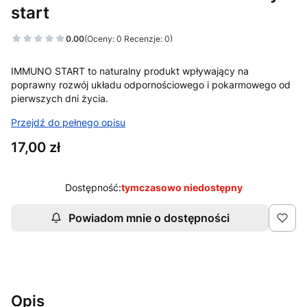
start
0.00
(Oceny: 0 Recenzje: 0)
Przejdź do sekcji Opinie
IMMUNO START to naturalny produkt wpływający na
poprawny rozwój układu odpornościowego i pokarmowego od
pierwszych dni życia.
Przejdź do pełnego opisu
Cena
17,00 zł
Dostępność:
tymczasowo niedostępny
Powiadom mnie o dostępności
Opis