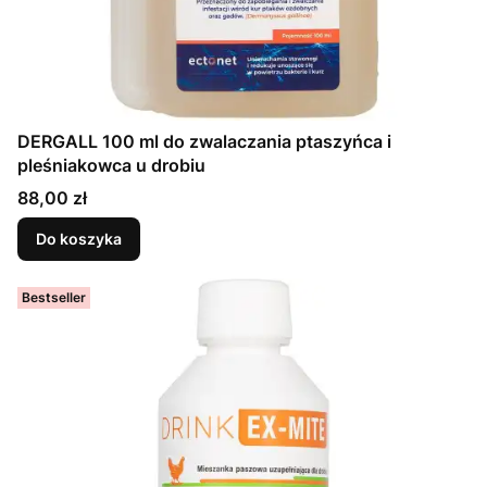
DERGALL 100 ml do zwalaczania ptaszyńca i
pleśniakowca u drobiu
Cena
88,00 zł
Do koszyka
Bestseller