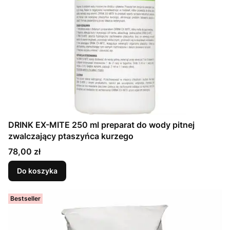
DRINK EX-MITE 250 ml preparat do wody pitnej
zwalczający ptaszyńca kurzego
Cena
78,00 zł
Do koszyka
Bestseller