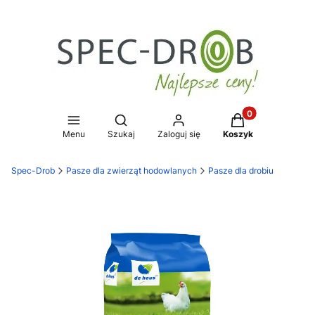
Produkty w koszy
Otwórz wyszukiwarkę
Menu
Szukaj
Zaloguj się
Koszyk
Spec-Drob
Pasze dla zwierząt hodowlanych
Pasze dla drobiu