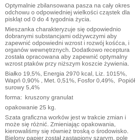
Optymalnie zbilansowana pasza na cały okres
odchowu o odpowiedniej wielkości cząstek dla
piskląt od 0 do 4 tygodnia życia.
Mieszanka charakteryzuje się odpowiednio
dobranymi substancjami odżywczymi aby
zapewnić odpowiedni wzrost i rozwój kośćca, i
organów wewnętrznych. Dodatkowo receptura
została opracowana aby zapewnić optymalny
wzrost ptaków przy niższym koszcie żywienia.
Białko 19,5%, Energia 2970 kcal, Liz. 1015%,
Wapń 0,90% , Met. 0,51%, Fosfor 0,49%, Popiół
surowy 5,4%
f
orma: kruszony granulat
opakowanie 25 kg.
Szata graficzna worków jest w trakcie zmian i
może się różnić. Zmieniając opakowania,
kierowaliśmy się również troską o środowisko.
Bielony papier został zastąpiony szarym, pole