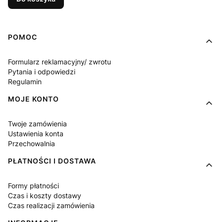
Linki w stopce
POMOC
Formularz reklamacyjny/ zwrotu
Pytania i odpowiedzi
Regulamin
MOJE KONTO
Twoje zamówienia
Ustawienia konta
Przechowalnia
PŁATNOŚCI I DOSTAWA
Formy płatności
Czas i koszty dostawy
Czas realizacji zamówienia