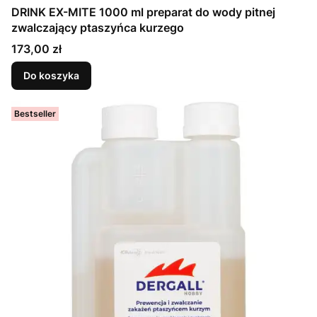
DRINK EX-MITE 1000 ml preparat do wody pitnej
zwalczający ptaszyńca kurzego
Cena
173,00 zł
Do koszyka
Bestseller