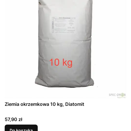
Ziemia okrzemkowa 10 kg, Diatomit
Cena
57,90 zł
Do koszyka