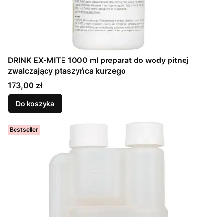
DRINK EX-MITE 1000 ml preparat do wody pitnej
zwalczający ptaszyńca kurzego
Cena
173,00 zł
Do koszyka
Bestseller