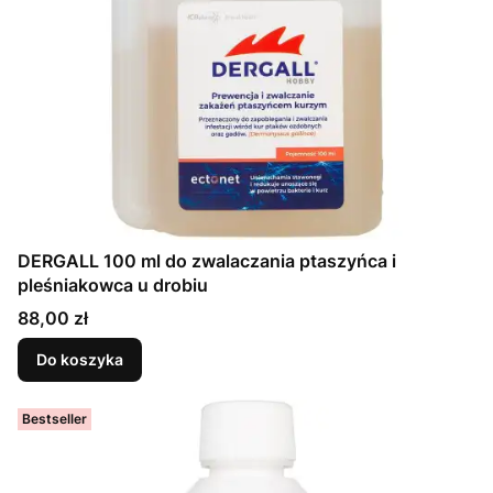
DERGALL 100 ml do zwalaczania ptaszyńca i
pleśniakowca u drobiu
Cena
88,00 zł
Do koszyka
Bestseller