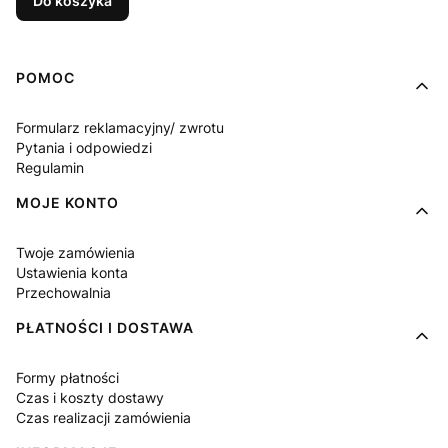
Do koszyka
Linki w stopce
POMOC
Formularz reklamacyjny/ zwrotu
Pytania i odpowiedzi
Regulamin
MOJE KONTO
Twoje zamówienia
Ustawienia konta
Przechowalnia
PŁATNOŚCI I DOSTAWA
Formy płatności
Czas i koszty dostawy
Czas realizacji zamówienia