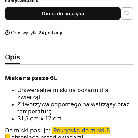
na wyczerpaniu
Dodaj do koszyka
Czas wysyłki:
24 godziny
Opis
Miska na paszę 6L
Uniwersalne miski na pokarm dla
zwierząt
Z tworzywa odpornego na wstrząsy oraz
temperaturę
31,5 cm x 12 cm
Do miski pasuje:
Pokrywka do miski 6
L
chroniąca przed owadami