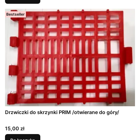
Bestseller
Drzwiczki do skrzynki PRIM /otwierane do góry/
Cena
15,00 zł