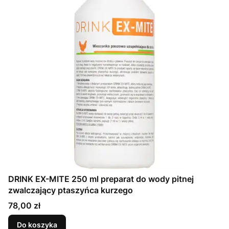
DRINK EX-MITE 250 ml preparat do wody pitnej
zwalczający ptaszyńca kurzego
Cena
78,00 zł
Do koszyka