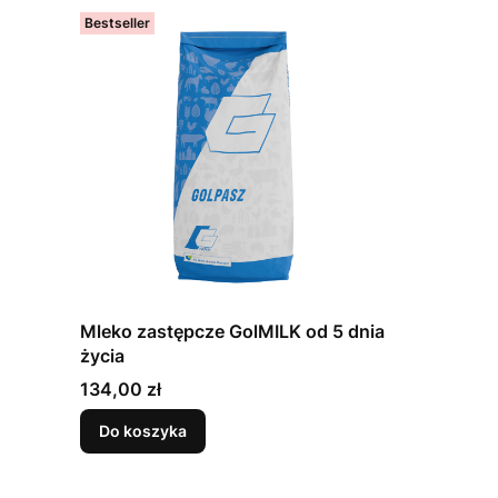
Bestseller
Mleko zastępcze GolMILK od 5 dnia
życia
Cena
134,00 zł
Do koszyka