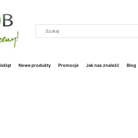
iskląt
Nowe produkty
Promocje
Jak nas znaleźć
Blog