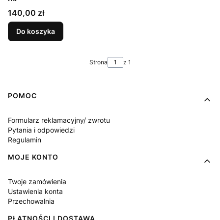
Cena
140,00 zł
Do koszyka
Strona
z 1
Linki w stopce
POMOC
Formularz reklamacyjny/ zwrotu
Pytania i odpowiedzi
Regulamin
MOJE KONTO
Twoje zamówienia
Ustawienia konta
Przechowalnia
PŁATNOŚCI I DOSTAWA