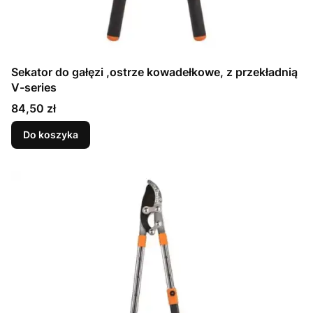
Sekator do gałęzi ,ostrze kowadełkowe, z przekładnią
V-series
Cena
84,50 zł
Do koszyka