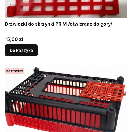
Drzwiczki do skrzynki PRIM /otwierane do góry/
Cena
15,00 zł
Do koszyka
Bestseller