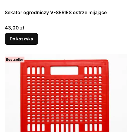
Sekator ogrodniczy V-SERIES ostrze mijające
Cena
43,00 zł
Do koszyka
Bestseller