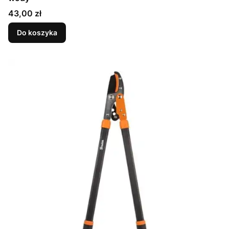
Cena
43,00 zł
Do koszyka