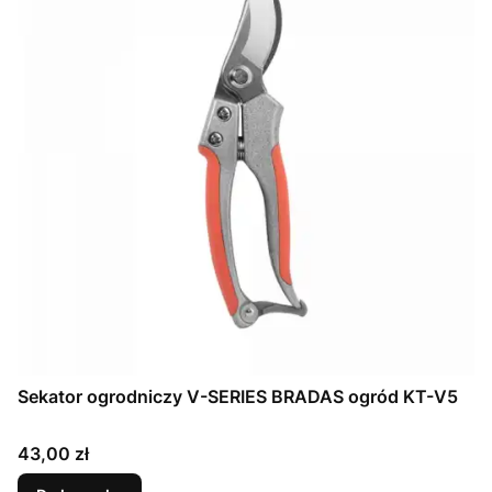
Sekator ogrodniczy V-SERIES BRADAS ogród KT-V5
Cena
43,00 zł