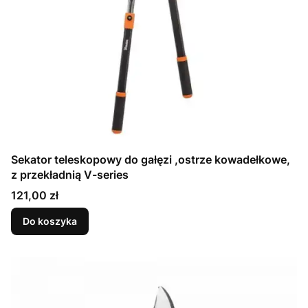
Sekator teleskopowy do gałęzi ,ostrze kowadełkowe,
z przekładnią V-series
Cena
121,00 zł
Do koszyka