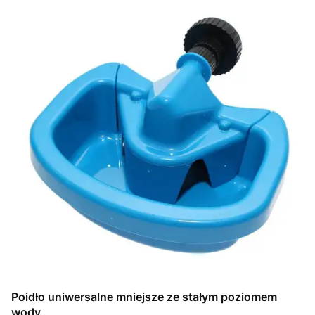
Poidło uniwersalne mniejsze ze stałym poziomem
wody