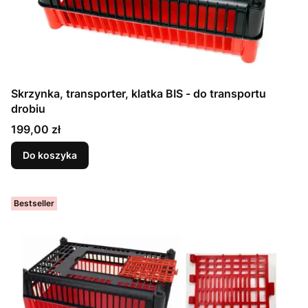
Skrzynka, transporter, klatka BIS - do transportu
drobiu
Cena
199,00 zł
Do koszyka
Bestseller