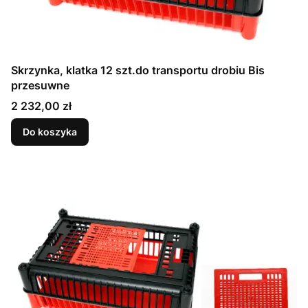
Skrzynka, klatka 12 szt.do transportu drobiu Bis
przesuwne
Cena
2 232,00 zł
Do koszyka