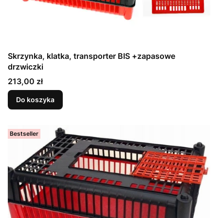
Skrzynka, klatka, transporter BIS +zapasowe
drzwiczki
Cena
213,00 zł
Do koszyka
Bestseller