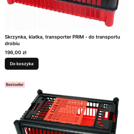
Skrzynka, klatka, transporter PRIM - do transportu
drobiu
Cena
196,00 zł
Do koszyka
Bestseller