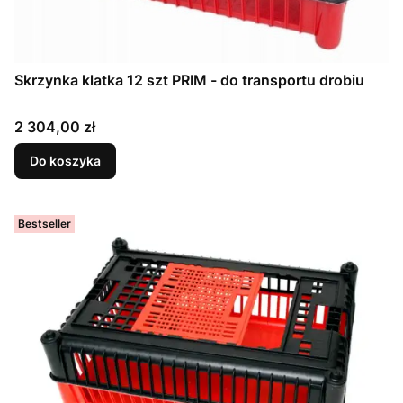
Skrzynka klatka 12 szt PRIM - do transportu drobiu
Cena
2 304,00 zł
Do koszyka
Bestseller