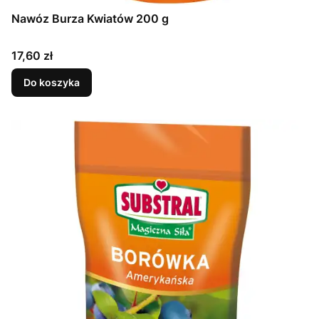
Nawóz Burza Kwiatów 200 g
Cena
17,60 zł
Do koszyka