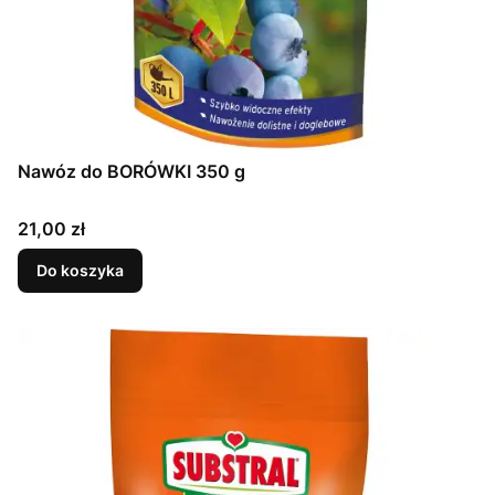
Nawóz do BORÓWKI 350 g
Cena
21,00 zł
Do koszyka