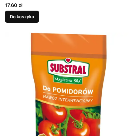
Cena
17,60 zł
Do koszyka