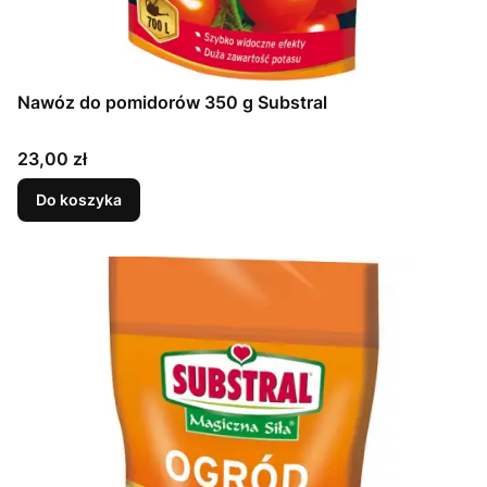
Nawóz do pomidorów 350 g Substral
Cena
23,00 zł
Do koszyka