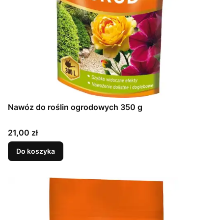
Nawóz do roślin ogrodowych 350 g
Cena
21,00 zł
Do koszyka