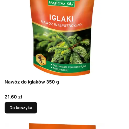
Nawóz do iglaków 350 g
Cena
21,60 zł
Do koszyka