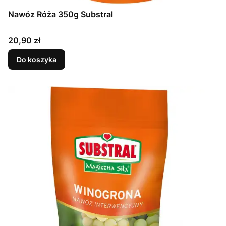
Nawóz Róża 350g Substral
Cena
20,90 zł
Do koszyka