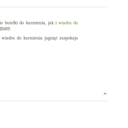
 butelki do karmienia, jak i
wiadra do
 gumy
.
 wiadra do karmienia jagniąt zaspokaja