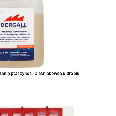
ania ptaszyńca i pleśniakowca u drobiu