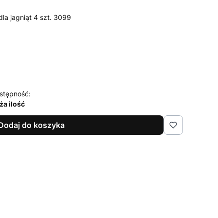
la jagniąt 4 szt. 3099
stępność:
ża ilość
Dodaj do koszyka