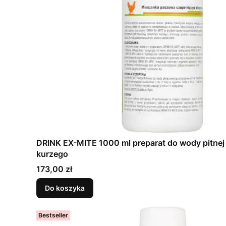
DRINK EX-MITE 1000 ml preparat do wody pitnej
kurzego
Cena
173,00 zł
Do koszyka
Bestseller