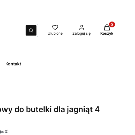
Produkty w kos
Wyczyść
Szukaj
Ulubione
Zaloguj się
Koszyk
Kontakt
y do butelki dla jagniąt 4
e: 0)
i Opinie