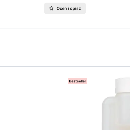
Oceń i opisz
Bestseller