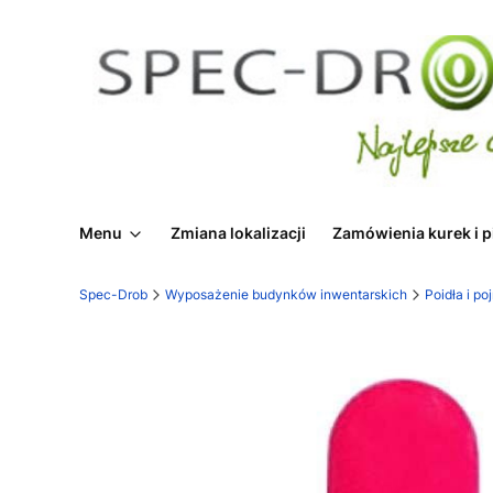
Menu
Zmiana lokalizacji
Zamówienia kurek i p
Spec-Drob
Wyposażenie budynków inwentarskich
Poidła i poj