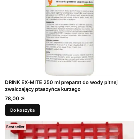
DRINK EX-MITE 250 ml preparat do wody pitnej
zwalczający ptaszyńca kurzego
Cena
78,00 zł
Do koszyka
Bestseller