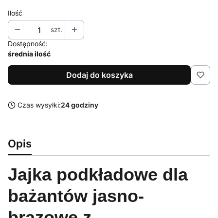
Ilość
szt.
Dostępność:
średnia ilość
Dodaj do koszyka
Czas wysyłki:
24 godziny
Opis
Jajka podkładowe dla
bażantów jasno-
brązowe z