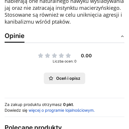
nabierają one naturalnego nawyku wysiadywania
jaj oraz nie zatracają instynktu macierzyńskiego.
Stosowane są również w celu uniknięcia agresji i
kanibalizmu wśród ptaków.
Opinie
0.00
Liczba ocen: 0
Oceń i opisz
Za zakup produktu otrzymasz
0 pkt
.
Dowiedz się
więcej o programie lojalnościowym.
Polecane produkty