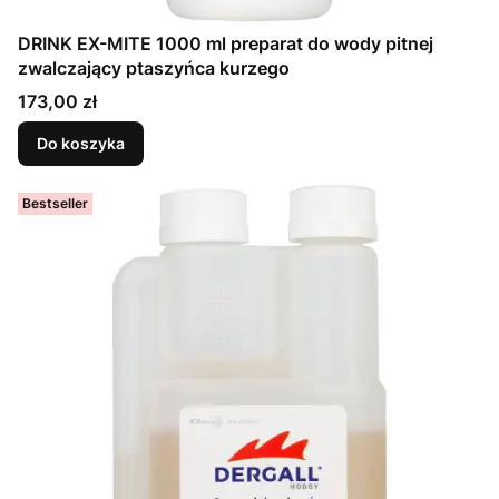
DRINK EX-MITE 1000 ml preparat do wody pitnej
zwalczający ptaszyńca kurzego
Cena
173,00 zł
Do koszyka
Bestseller