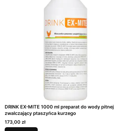
DRINK EX-MITE 1000 ml preparat do wody pitnej
zwalczający ptaszyńca kurzego
Cena
173,00 zł