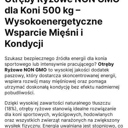
dla Koni 500 kg –
Wysokoenergetyczne
Wsparcie Mięśni i
Kondycji
Szukasz bezpiecznego źródła energii dla konia
sportowego lub intensywnie pracującego?
Otręby
Ryżowe NON GMO
to wysokiej jakości dodatek
paszowy, który dostarcza skoncentrowanej energii,
wspiera rozwój masy mięśniowej oraz pomaga
utrzymać doskonałą kondycję bez efektu nadmiernej
pobudliwości.
Dzięki wysokiej zawartości naturalnego tłuszczu
(18%), otręby ryżowe stanowią idealne rozwiązanie
dla koni sportowych, wyścigowych, hodowlanych
oraz wszystkich zwierząt narażonych na zwiększony
wysiłek fizyczny. Energia uwalniana jest stopniowo, co