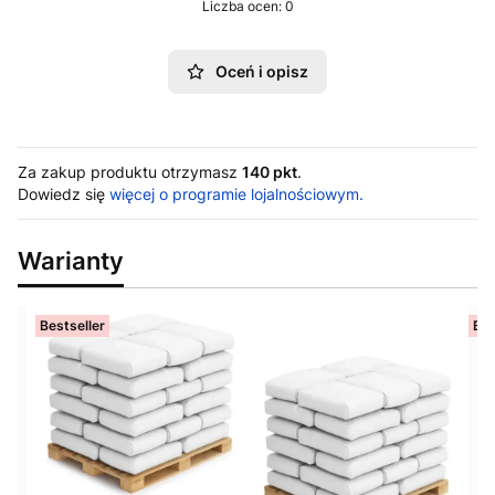
Liczba ocen: 0
Oceń i opisz
Za zakup produktu otrzymasz
140 pkt
.
Dowiedz się
więcej o programie lojalnościowym.
Warianty
Bestseller
Bes