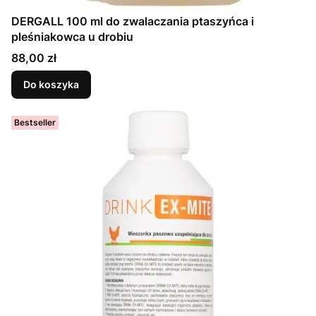
DERGALL 100 ml do zwalaczania ptaszyńca i
pleśniakowca u drobiu
Cena
88,00 zł
Do koszyka
Bestseller