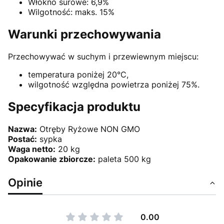
Włókno surowe: 6,9%
Wilgotność: maks. 15%
Warunki przechowywania
Przechowywać w suchym i przewiewnym miejscu:
temperatura poniżej 20°C,
wilgotność względna powietrza poniżej 75%.
Specyfikacja produktu
Nazwa:
Otręby Ryżowe NON GMO
Postać:
sypka
Waga netto:
20 kg
Opakowanie zbiorcze:
paleta 500 kg
Opinie
0.00